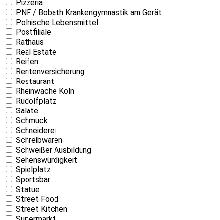
Pizzeria
PNF / Bobath Krankengymnastik am Gerät
Polnische Lebensmittel
Postfiliale
Rathaus
Real Estate
Reifen
Rentenversicherung
Restaurant
Rheinwache Köln
Rudolfplatz
Salate
Schmuck
Schneiderei
Schreibwaren
Schweißer Ausbildung
Sehenswürdigkeit
Spielplatz
Sportsbar
Statue
Street Food
Street Kitchen
Supermarkt