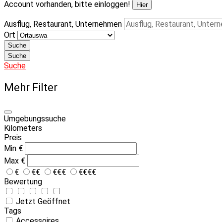
Account vorhanden, bitte einloggen!
Hier
Ausflug, Restaurant, Unternehmen
Ort
Suche
Suche
Suche
Mehr Filter
Umgebungssuche
Kilometers
Preis
Min
€
Max
€
€
€€
€€€
€€€€
Bewertung
Jetzt Geöffnet
Tags
Accessoires