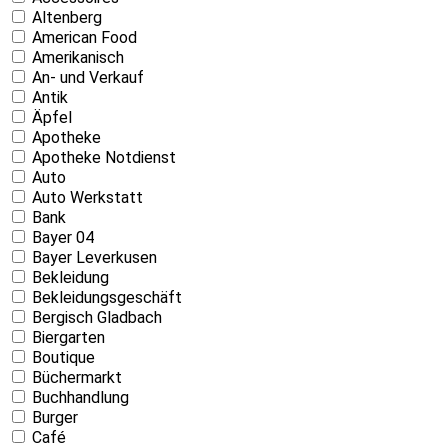
Altenberg
American Food
Amerikanisch
An- und Verkauf
Antik
Äpfel
Apotheke
Apotheke Notdienst
Auto
Auto Werkstatt
Bank
Bayer 04
Bayer Leverkusen
Bekleidung
Bekleidungsgeschäft
Bergisch Gladbach
Biergarten
Boutique
Büchermarkt
Buchhandlung
Burger
Café