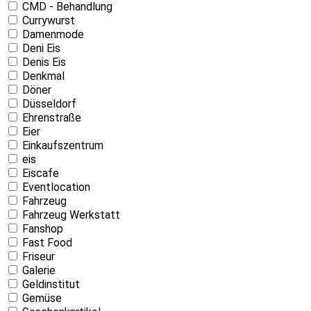
CMD - Behandlung
Currywurst
Damenmode
Deni Eis
Denis Eis
Denkmal
Döner
Düsseldorf
Ehrenstraße
Eier
Einkaufszentrum
eis
Eiscafe
Eventlocation
Fahrzeug
Fahrzeug Werkstatt
Fanshop
Fast Food
Friseur
Galerie
Geldinstitut
Gemüse