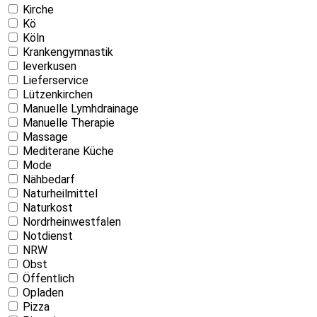
Kirche
Kö
Köln
Krankengymnastik
leverkusen
Lieferservice
Lützenkirchen
Manuelle Lymhdrainage
Manuelle Therapie
Massage
Mediterane Küche
Mode
Nähbedarf
Naturheilmittel
Naturkost
Nordrheinwestfalen
Notdienst
NRW
Obst
Öffentlich
Opladen
Pizza