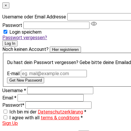
×
Username oder Email Addresse
Passwort
Login speichern
Passwort vergessen?
Log In
Noch keinen Account?
Hier registrieren
Du hast dein Passwort vergessen? Gebe bitte deine Emailadr
E-mail
Get New Password
Username
*
Email
*
Passwort
*
Ich bin mi der
Datenschutzerklärung
*
I agree with all
terms & conditions
*
Sign Up