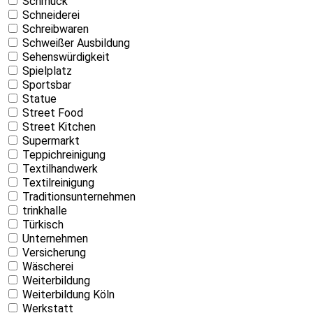
Schmuck
Schneiderei
Schreibwaren
Schweißer Ausbildung
Sehenswürdigkeit
Spielplatz
Sportsbar
Statue
Street Food
Street Kitchen
Supermarkt
Teppichreinigung
Textilhandwerk
Textilreinigung
Traditionsunternehmen
trinkhalle
Türkisch
Unternehmen
Versicherung
Wäscherei
Weiterbildung
Weiterbildung Köln
Werkstatt