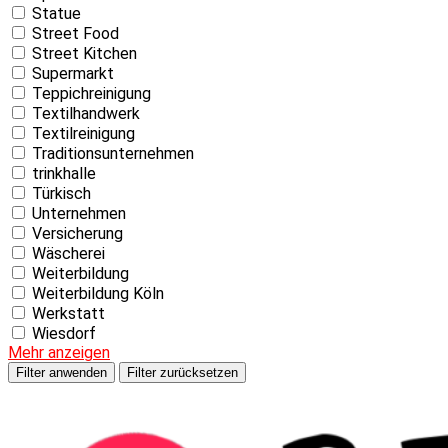
Statue
Street Food
Street Kitchen
Supermarkt
Teppichreinigung
Textilhandwerk
Textilreinigung
Traditionsunternehmen
trinkhalle
Türkisch
Unternehmen
Versicherung
Wäscherei
Weiterbildung
Weiterbildung Köln
Werkstatt
Wiesdorf
Mehr anzeigen
Filter anwenden
Filter zurücksetzen
Skip