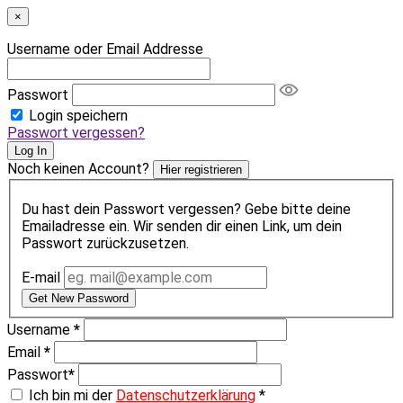
×
Username oder Email Addresse
Passwort
Login speichern
Passwort vergessen?
Log In
Noch keinen Account?
Hier registrieren
Du hast dein Passwort vergessen? Gebe bitte deine
Emailadresse ein. Wir senden dir einen Link, um dein
Passwort zurückzusetzen.
E-mail
Get New Password
Username
*
Email
*
Passwort
*
Ich bin mi der
Datenschutzerklärung
*