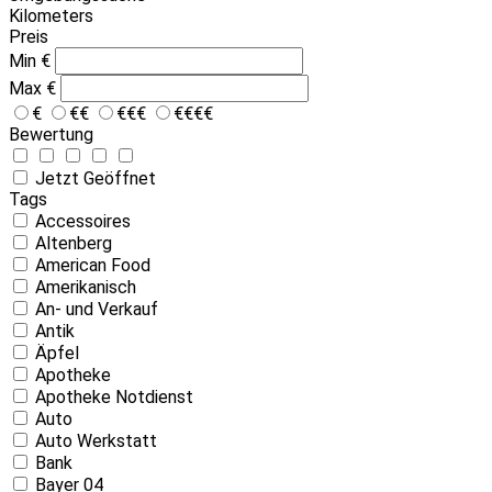
Kilometers
Preis
Min
€
Max
€
€
€€
€€€
€€€€
Bewertung
Jetzt Geöffnet
Tags
Accessoires
Altenberg
American Food
Amerikanisch
An- und Verkauf
Antik
Äpfel
Apotheke
Apotheke Notdienst
Auto
Auto Werkstatt
Bank
Bayer 04