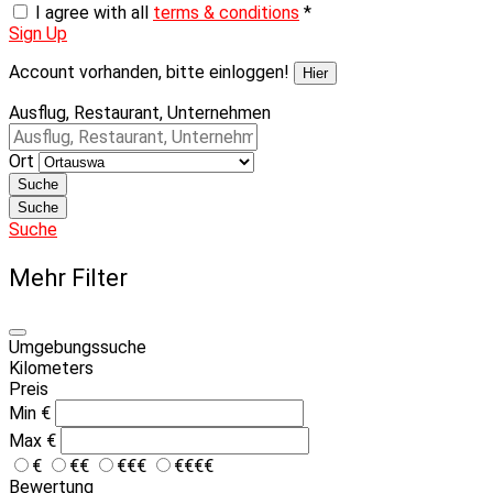
I agree with all
terms & conditions
*
Sign Up
Account vorhanden, bitte einloggen!
Hier
Ausflug, Restaurant, Unternehmen
Ort
Suche
Suche
Suche
Mehr Filter
Umgebungssuche
Kilometers
Preis
Min
€
Max
€
€
€€
€€€
€€€€
Bewertung