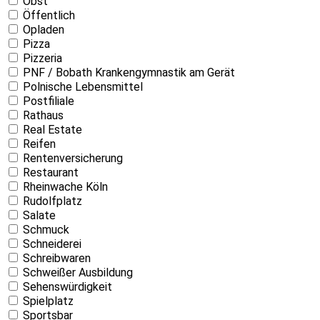
Obst
Öffentlich
Opladen
Pizza
Pizzeria
PNF / Bobath Krankengymnastik am Gerät
Polnische Lebensmittel
Postfiliale
Rathaus
Real Estate
Reifen
Rentenversicherung
Restaurant
Rheinwache Köln
Rudolfplatz
Salate
Schmuck
Schneiderei
Schreibwaren
Schweißer Ausbildung
Sehenswürdigkeit
Spielplatz
Sportsbar