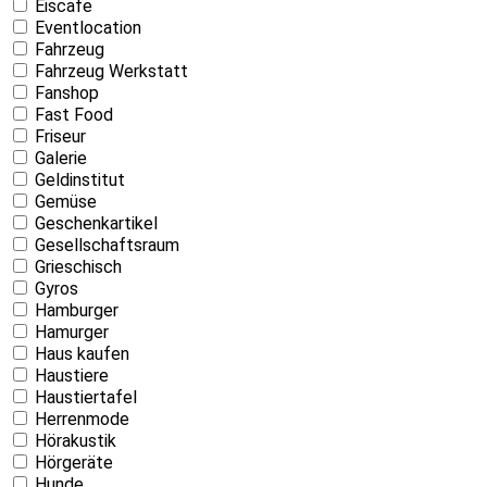
Eiscafe
Eventlocation
Fahrzeug
Fahrzeug Werkstatt
Fanshop
Fast Food
Friseur
Galerie
Geldinstitut
Gemüse
Geschenkartikel
Gesellschaftsraum
Grieschisch
Gyros
Hamburger
Hamurger
Haus kaufen
Haustiere
Haustiertafel
Herrenmode
Hörakustik
Hörgeräte
Hunde