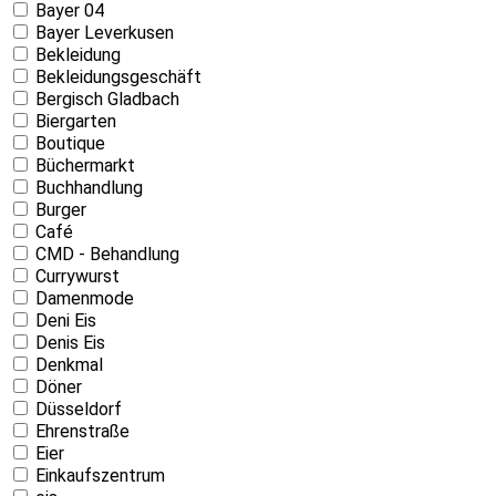
Bayer 04
Bayer Leverkusen
Bekleidung
Bekleidungsgeschäft
Bergisch Gladbach
Biergarten
Boutique
Büchermarkt
Buchhandlung
Burger
Café
CMD - Behandlung
Currywurst
Damenmode
Deni Eis
Denis Eis
Denkmal
Döner
Düsseldorf
Ehrenstraße
Eier
Einkaufszentrum