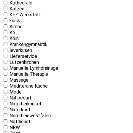
Kathedrale
Katzen
KFZ Werkstatt
kiosk
Kirche
Kö
Köln
Krankengymnastik
leverkusen
Lieferservice
Lützenkirchen
Manuelle Lymhdrainage
Manuelle Therapie
Massage
Mediterane Küche
Mode
Nähbedarf
Naturheilmittel
Naturkost
Nordrheinwestfalen
Notdienst
NRW