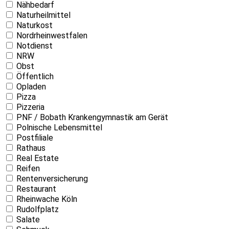
Nähbedarf
Naturheilmittel
Naturkost
Nordrheinwestfalen
Notdienst
NRW
Obst
Öffentlich
Opladen
Pizza
Pizzeria
PNF / Bobath Krankengymnastik am Gerät
Polnische Lebensmittel
Postfiliale
Rathaus
Real Estate
Reifen
Rentenversicherung
Restaurant
Rheinwache Köln
Rudolfplatz
Salate