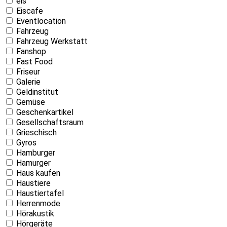
eis
Eiscafe
Eventlocation
Fahrzeug
Fahrzeug Werkstatt
Fanshop
Fast Food
Friseur
Galerie
Geldinstitut
Gemüse
Geschenkartikel
Gesellschaftsraum
Grieschisch
Gyros
Hamburger
Hamurger
Haus kaufen
Haustiere
Haustiertafel
Herrenmode
Hörakustik
Hörgeräte