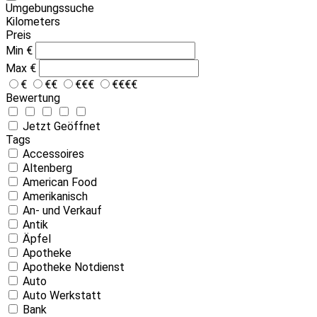
Umgebungssuche
Kilometers
Preis
Min
€
Max
€
€
€€
€€€
€€€€
Bewertung
Jetzt Geöffnet
Tags
Accessoires
Altenberg
American Food
Amerikanisch
An- und Verkauf
Antik
Äpfel
Apotheke
Apotheke Notdienst
Auto
Auto Werkstatt
Bank