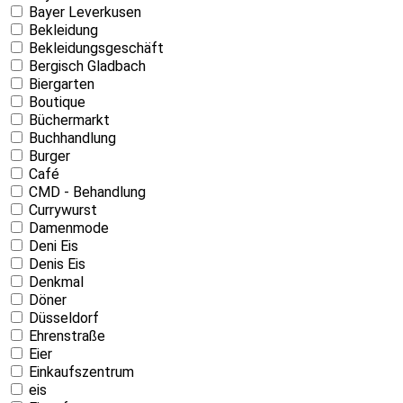
Bayer Leverkusen
Bekleidung
Bekleidungsgeschäft
Bergisch Gladbach
Biergarten
Boutique
Büchermarkt
Buchhandlung
Burger
Café
CMD - Behandlung
Currywurst
Damenmode
Deni Eis
Denis Eis
Denkmal
Döner
Düsseldorf
Ehrenstraße
Eier
Einkaufszentrum
eis