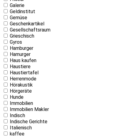
Galerie
Geldinstitut
Gemüse
Geschenkartikel
Gesellschaftsraum
Grieschisch
Gyros
Hamburger
Hamurger
Haus kaufen
Haustiere
Haustiertafel
Herrenmode
Hörakustik
Hörgeräte
Hunde
Immobilien
Immobilien Makler
Indisch
Indische Gerichte
Italienisch
kaffee