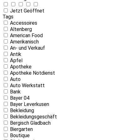
Jetzt Geöffnet
Tags
Accessoires
Altenberg
American Food
Amerikanisch
An- und Verkauf
Antik
Äpfel
Apotheke
Apotheke Notdienst
Auto
Auto Werkstatt
Bank
Bayer 04
Bayer Leverkusen
Bekleidung
Bekleidungsgeschäft
Bergisch Gladbach
Biergarten
Boutique