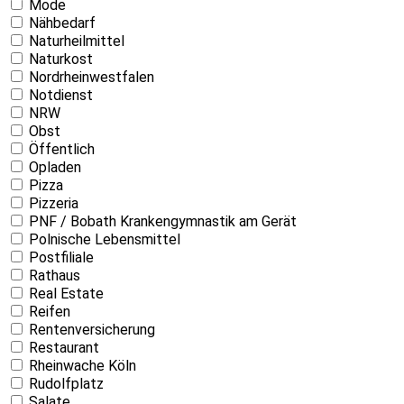
Mode
Nähbedarf
Naturheilmittel
Naturkost
Nordrheinwestfalen
Notdienst
NRW
Obst
Öffentlich
Opladen
Pizza
Pizzeria
PNF / Bobath Krankengymnastik am Gerät
Polnische Lebensmittel
Postfiliale
Rathaus
Real Estate
Reifen
Rentenversicherung
Restaurant
Rheinwache Köln
Rudolfplatz
Salate