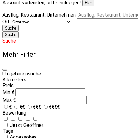
Account vorhanden, bitte einloggen!
Hier
Ausflug, Restaurant, Unternehmen
Ort
Suche
Suche
Suche
Mehr Filter
Umgebungssuche
Kilometers
Preis
Min
€
Max
€
€
€€
€€€
€€€€
Bewertung
Jetzt Geöffnet
Tags
Accessoires