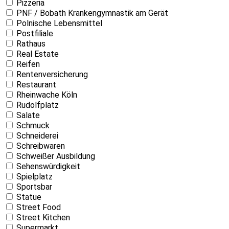
Pizzeria
PNF / Bobath Krankengymnastik am Gerät
Polnische Lebensmittel
Postfiliale
Rathaus
Real Estate
Reifen
Rentenversicherung
Restaurant
Rheinwache Köln
Rudolfplatz
Salate
Schmuck
Schneiderei
Schreibwaren
Schweißer Ausbildung
Sehenswürdigkeit
Spielplatz
Sportsbar
Statue
Street Food
Street Kitchen
Supermarkt