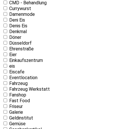
CMD - Behandlung
Currywurst
Damenmode
Deni Eis
Denis Eis
Denkmal
Döner
Düsseldorf
Ehrenstraße
Eier
Einkaufszentrum
eis
Eiscafe
Eventlocation
Fahrzeug
Fahrzeug Werkstatt
Fanshop
Fast Food
Friseur
Galerie
Geldinstitut
Gemüse