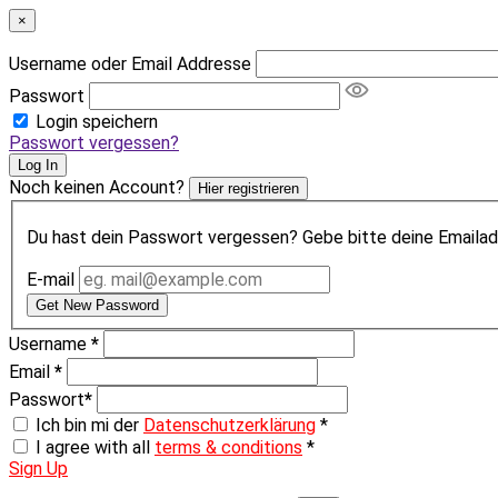
×
Username oder Email Addresse
Passwort
Login speichern
Passwort vergessen?
Log In
Noch keinen Account?
Hier registrieren
Du hast dein Passwort vergessen? Gebe bitte deine Emailadr
E-mail
Get New Password
Username
*
Email
*
Passwort
*
Ich bin mi der
Datenschutzerklärung
*
I agree with all
terms & conditions
*
Sign Up