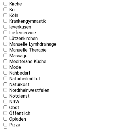
Kirche
Kö
Köln
Krankengymnastik
leverkusen
Lieferservice
Lützenkirchen
Manuelle Lymhdrainage
Manuelle Therapie
Massage
Mediterane Küche
Mode
Nähbedarf
Naturheilmittel
Naturkost
Nordrheinwestfalen
Notdienst
NRW
Obst
Öffentlich
Opladen
Pizza