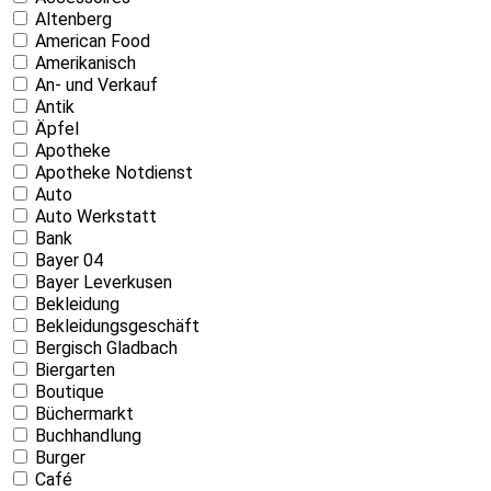
Altenberg
American Food
Amerikanisch
An- und Verkauf
Antik
Äpfel
Apotheke
Apotheke Notdienst
Auto
Auto Werkstatt
Bank
Bayer 04
Bayer Leverkusen
Bekleidung
Bekleidungsgeschäft
Bergisch Gladbach
Biergarten
Boutique
Büchermarkt
Buchhandlung
Burger
Café