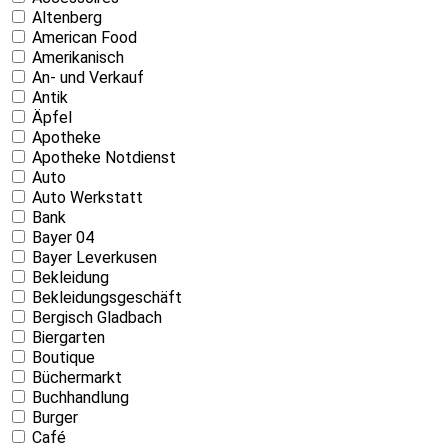
Altenberg
American Food
Amerikanisch
An- und Verkauf
Antik
Äpfel
Apotheke
Apotheke Notdienst
Auto
Auto Werkstatt
Bank
Bayer 04
Bayer Leverkusen
Bekleidung
Bekleidungsgeschäft
Bergisch Gladbach
Biergarten
Boutique
Büchermarkt
Buchhandlung
Burger
Café