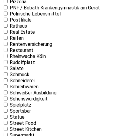
Pizzeria
PNF / Bobath Krankengymnastik am Gerät
Polnische Lebensmittel
Postfiliale
Rathaus
Real Estate
Reifen
Rentenversicherung
Restaurant
Rheinwache Köln
Rudolfplatz
Salate
Schmuck
Schneiderei
Schreibwaren
Schweißer Ausbildung
Sehenswürdigkeit
Spielplatz
Sportsbar
Statue
Street Food
Street Kitchen
Supermarkt