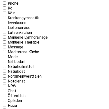
Kirche
Kö
Köln
Krankengymnastik
leverkusen
Lieferservice
Lützenkirchen
Manuelle Lymhdrainage
Manuelle Therapie
Massage
Mediterane Küche
Mode
Nähbedarf
Naturheilmittel
Naturkost
Nordrheinwestfalen
Notdienst
NRW
Obst
Öffentlich
Opladen
Pizza