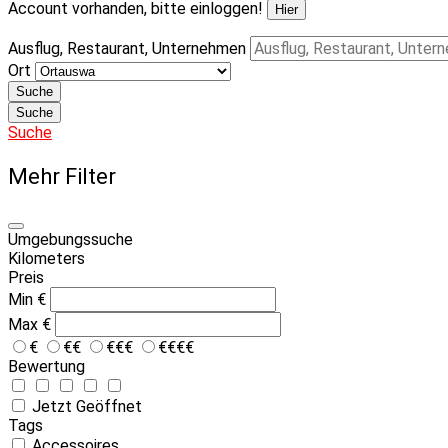
Account vorhanden, bitte einloggen!
Hier
Ausflug, Restaurant, Unternehmen
Ort
Suche
Suche
Suche
Mehr Filter
Umgebungssuche
Kilometers
Preis
Min
€
Max
€
€
€€
€€€
€€€€
Bewertung
Jetzt Geöffnet
Tags
Accessoires