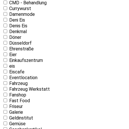
CMD - Behandlung
Currywurst
Damenmode
Deni Eis
Denis Eis
Denkmal
Döner
Düsseldorf
Ehrenstraße
Eier
Einkaufszentrum
eis
Eiscafe
Eventlocation
Fahrzeug
Fahrzeug Werkstatt
Fanshop
Fast Food
Friseur
Galerie
Geldinstitut
Gemüse