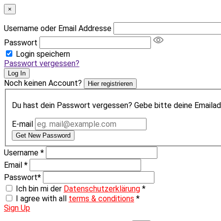
×
Username oder Email Addresse
Passwort
Login speichern
Passwort vergessen?
Log In
Noch keinen Account?
Hier registrieren
Du hast dein Passwort vergessen? Gebe bitte deine Emailadr
E-mail
Get New Password
Username
*
Email
*
Passwort
*
Ich bin mi der
Datenschutzerklärung
*
I agree with all
terms & conditions
*
Sign Up