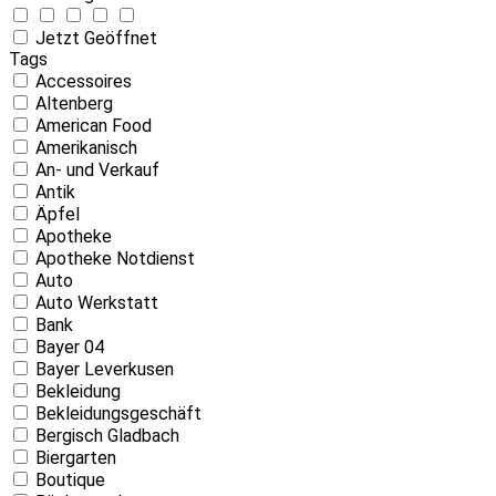
Jetzt Geöffnet
Tags
Accessoires
Altenberg
American Food
Amerikanisch
An- und Verkauf
Antik
Äpfel
Apotheke
Apotheke Notdienst
Auto
Auto Werkstatt
Bank
Bayer 04
Bayer Leverkusen
Bekleidung
Bekleidungsgeschäft
Bergisch Gladbach
Biergarten
Boutique