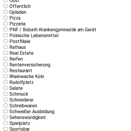
Obst
Öffentlich
Opladen
Pizza
Pizzeria
PNF / Bobath Krankengymnastik am Gerät
Polnische Lebensmittel
Postfiliale
Rathaus
Real Estate
Reifen
Rentenversicherung
Restaurant
Rheinwache Köln
Rudolfplatz
Salate
Schmuck
Schneiderei
Schreibwaren
Schweißer Ausbildung
Sehenswürdigkeit
Spielplatz
Sportsbar