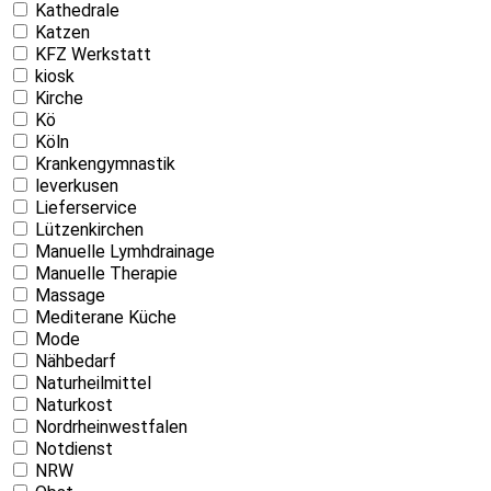
Kathedrale
Katzen
KFZ Werkstatt
kiosk
Kirche
Kö
Köln
Krankengymnastik
leverkusen
Lieferservice
Lützenkirchen
Manuelle Lymhdrainage
Manuelle Therapie
Massage
Mediterane Küche
Mode
Nähbedarf
Naturheilmittel
Naturkost
Nordrheinwestfalen
Notdienst
NRW