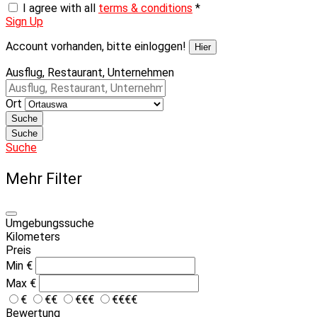
I agree with all
terms & conditions
*
Sign Up
Account vorhanden, bitte einloggen!
Hier
Ausflug, Restaurant, Unternehmen
Ort
Suche
Suche
Suche
Mehr Filter
Umgebungssuche
Kilometers
Preis
Min
€
Max
€
€
€€
€€€
€€€€
Bewertung