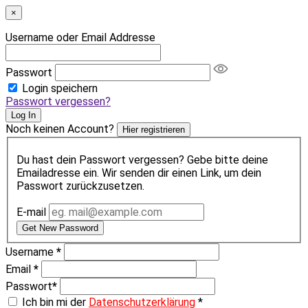
×
Username oder Email Addresse
Passwort
Login speichern
Passwort vergessen?
Log In
Noch keinen Account?
Hier registrieren
Du hast dein Passwort vergessen? Gebe bitte deine
Emailadresse ein. Wir senden dir einen Link, um dein
Passwort zurückzusetzen.
E-mail
Get New Password
Username
*
Email
*
Passwort
*
Ich bin mi der
Datenschutzerklärung
*