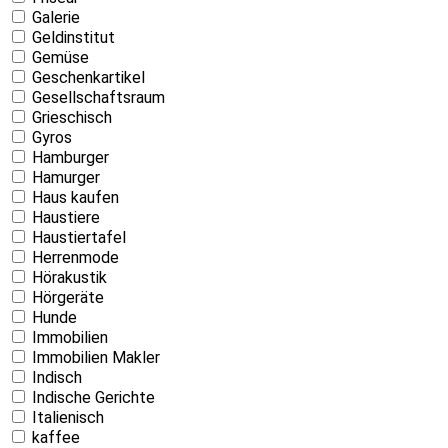
Galerie
Geldinstitut
Gemüse
Geschenkartikel
Gesellschaftsraum
Grieschisch
Gyros
Hamburger
Hamurger
Haus kaufen
Haustiere
Haustiertafel
Herrenmode
Hörakustik
Hörgeräte
Hunde
Immobilien
Immobilien Makler
Indisch
Indische Gerichte
Italienisch
kaffee