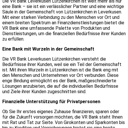
Die VR Bank Leverkusen Lützenkirchen ist weit mehr als nur
eine Bank – sie ist ein verlässlicher Partner und eine wichtige
Säule in der Gemeinschaft von Lützenkirchen in Leverkusen.
Mit einer starken Verbindung zu den Menschen vor Ort und
einem breiten Spektrum an Finanzdienstleistungen bietet die
VR Bank eine umfassende Palette von Produkten und
Dienstleistungen, um die finanziellen Bedürfnisse ihrer Kunden
zu erfüllen.
Eine Bank mit Wurzeln in der Gemeinschaft
Die VR Bank Leverkusen Lützenkirchen versteht die
Bedürfnisse ihrer Kunden, weil sie ein Teil der Gemeinschaft
ist. Mit ihren Wurzeln in Lützenkirchen ist die Bank eng mit
den Menschen und Unternehmen vor Ort verbunden. Diese
enge Bindung ermöglicht es der Bank, maßgeschneiderte
Lösungen anzubieten, die auf die individuellen Bedürfnisse
und Ziele ihrer Kunden zugeschnitten sind.
Finanzielle Unterstützung für Privatpersonen
Ob Sie Ihr erstes eigenes Zuhause finanzieren, sparen oder
für die Zukunft vorsorgen möchten, die VR Bank steht Ihnen
mit Rat und Tat zur Seite. Von Girokonten und Sparkonten bis
hin zu Krediten und Versicherungen bietet sie eine breite