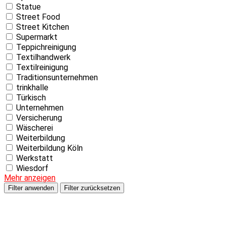
Statue
Street Food
Street Kitchen
Supermarkt
Teppichreinigung
Textilhandwerk
Textilreinigung
Traditionsunternehmen
trinkhalle
Türkisch
Unternehmen
Versicherung
Wäscherei
Weiterbildung
Weiterbildung Köln
Werkstatt
Wiesdorf
Mehr anzeigen
Filter anwenden
Filter zurücksetzen