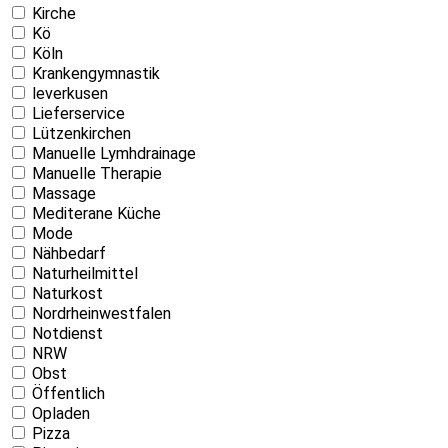
Kirche
Kö
Köln
Krankengymnastik
leverkusen
Lieferservice
Lützenkirchen
Manuelle Lymhdrainage
Manuelle Therapie
Massage
Mediterane Küche
Mode
Nähbedarf
Naturheilmittel
Naturkost
Nordrheinwestfalen
Notdienst
NRW
Obst
Öffentlich
Opladen
Pizza