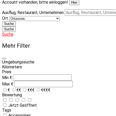
Account vorhanden, bitte einloggen!
Hier
Ausflug, Restaurant, Unternehmen
Ort
Suche
Suche
Suche
Mehr Filter
Umgebungssuche
Kilometers
Preis
Min
€
Max
€
€
€€
€€€
€€€€
Bewertung
Jetzt Geöffnet
Tags
Accessoires