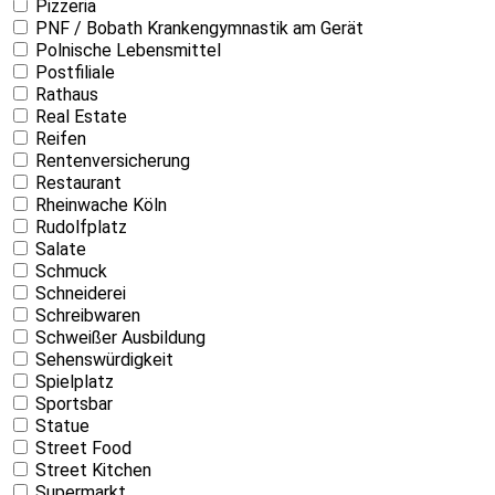
Pizzeria
PNF / Bobath Krankengymnastik am Gerät
Polnische Lebensmittel
Postfiliale
Rathaus
Real Estate
Reifen
Rentenversicherung
Restaurant
Rheinwache Köln
Rudolfplatz
Salate
Schmuck
Schneiderei
Schreibwaren
Schweißer Ausbildung
Sehenswürdigkeit
Spielplatz
Sportsbar
Statue
Street Food
Street Kitchen
Supermarkt