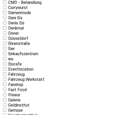
CMD - Behandlung
Currywurst
Damenmode
Deni Eis
Denis Eis
Denkmal
Döner
Düsseldorf
Ehrenstraße
Eier
Einkaufszentrum
eis
Eiscafe
Eventlocation
Fahrzeug
Fahrzeug Werkstatt
Fanshop
Fast Food
Friseur
Galerie
Geldinstitut
Gemüse