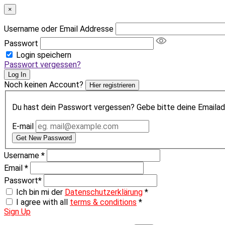
×
Username oder Email Addresse
Passwort
Login speichern
Passwort vergessen?
Log In
Noch keinen Account?
Hier registrieren
Du hast dein Passwort vergessen? Gebe bitte deine Emailadr
E-mail
Get New Password
Username
*
Email
*
Passwort
*
Ich bin mi der
Datenschutzerklärung
*
I agree with all
terms & conditions
*
Sign Up