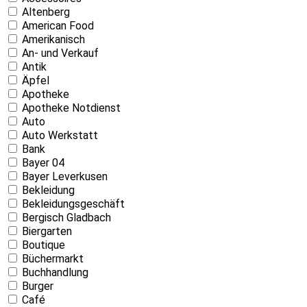
Altenberg
American Food
Amerikanisch
An- und Verkauf
Antik
Äpfel
Apotheke
Apotheke Notdienst
Auto
Auto Werkstatt
Bank
Bayer 04
Bayer Leverkusen
Bekleidung
Bekleidungsgeschäft
Bergisch Gladbach
Biergarten
Boutique
Büchermarkt
Buchhandlung
Burger
Café