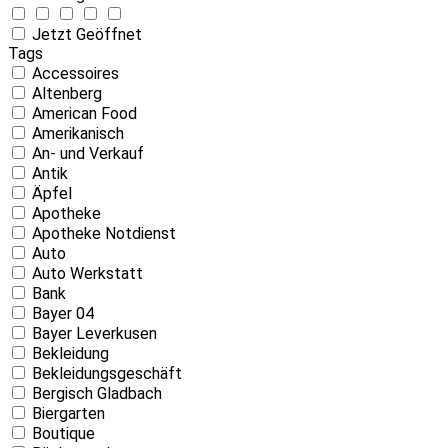
Jetzt Geöffnet
Tags
Accessoires
Altenberg
American Food
Amerikanisch
An- und Verkauf
Antik
Äpfel
Apotheke
Apotheke Notdienst
Auto
Auto Werkstatt
Bank
Bayer 04
Bayer Leverkusen
Bekleidung
Bekleidungsgeschäft
Bergisch Gladbach
Biergarten
Boutique