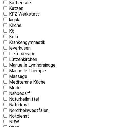
Kathedrale
Katzen
KFZ Werkstatt
kiosk
Kirche
Kö
Köln
Krankengymnastik
leverkusen
Lieferservice
Lützenkirchen
Manuelle Lymhdrainage
Manuelle Therapie
Massage
Mediterane Küche
Mode
Nähbedarf
Naturheilmittel
Naturkost
Nordrheinwestfalen
Notdienst
NRW