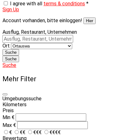
I agree with all
terms & conditions
*
Sign Up
Account vorhanden, bitte einloggen!
Hier
Ausflug, Restaurant, Unternehmen
Ort
Suche
Suche
Suche
Mehr Filter
Umgebungssuche
Kilometers
Preis
Min
€
Max
€
€
€€
€€€
€€€€
Bewertung