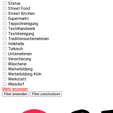
Statue
Street Food
Street Kitchen
Supermarkt
Teppichreinigung
Textilhandwerk
Textilreinigung
Traditionsunternehmen
trinkhalle
Türkisch
Unternehmen
Versicherung
Wäscherei
Weiterbildung
Weiterbildung Köln
Werkstatt
Wiesdorf
Mehr anzeigen
Filter anwenden
Filter zurücksetzen
Skip