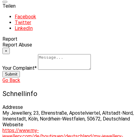
Teilen
Facebook
Twitter
LinkedIn
Report
Report Abuse
×
Your Complaint
*
Submit
Go Back
Schnellinfo
Addresse
My Jewellery, 23, Ehrenstraße, Apostelviertel, Altstadt-Nord,
Innenstadt, Köln, Nordrhein-Westfalen, 50672, Deutschland
Webseite
https://www.my-
jewellery.com/de/boutiquen/deutschland/my-jewellery-