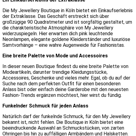
Die My Jewellery Boutique in Köln bietet ein Einkaufserlebnis
der Extraklasse. Das Geschäft erstreckt sich über
großzügige 90 Quadratmeter und ist sorgfältig gestaltet, um
die charakteristische Atmosphäre von My Jewellery
widerzuspiegeln. Hier erwarten dich pink leuchtende
Neonlampen, elegante goldene Kleiderständer und luxuriöse
Samtvorhänge – eine wahre Augenweide für Fashionistas.
Eine breite Palette von Mode und Accessoires
In dieser neuen Boutique findest du eine breite Palette von
Modeartikeln, darunter trendige Kleidungsstücke,
Accessoires, Geschenke und vieles mehr. Egal, ob du auf der
Suche nach dem perfekten Outfit für einen besonderen
Anlass bist oder einfach deine Garderobe mit den neuesten
Fashion-Trends ergänzen möchtest, hier wirst du fündig.
Funkelnder Schmuck für jeden Anlass
Natürlich darf der funkelnde Schmuck, für den My Jewellery
bekannt ist, nicht fehlen. Die Boutique in Köln bietet eine
beeindruckende Auswahl an Schmuckstücken, von zarten
Ohrringen bis hin zu auffälligen Armbändern und Halsketten.