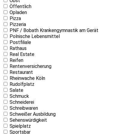
Obst
Öffentlich
Opladen
Pizza
Pizzeria
PNF / Bobath Krankengymnastik am Gerät
Polnische Lebensmittel
Postfiliale
Rathaus
Real Estate
Reifen
Rentenversicherung
Restaurant
Rheinwache Köln
Rudolfplatz
Salate
Schmuck
Schneiderei
Schreibwaren
Schweißer Ausbildung
Sehenswürdigkeit
Spielplatz
Sportsbar