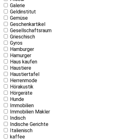
Galerie
Geldinstitut
Gemüse
Geschenkartikel
Gesellschaftsraum
Grieschisch
Gyros
Hamburger
Hamurger
Haus kaufen
Haustiere
Haustiertafel
Herrenmode
Hörakustik
Hörgeräte
Hunde
Immobilien
Immobilien Makler
Indisch
Indische Gerichte
Italienisch
kaffee