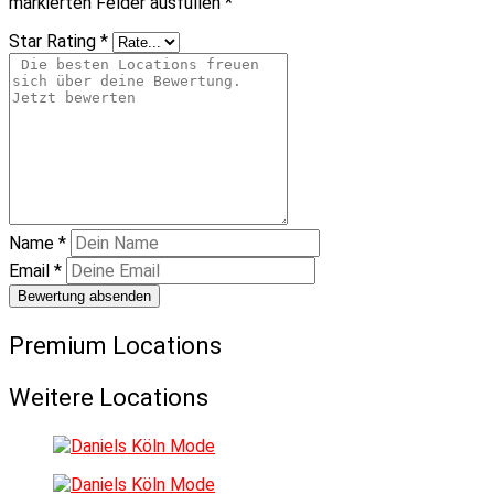
markierten Felder ausfüllen
*
Star Rating
*
Name
*
Email
*
Bewertung absenden
Premium Locations
Weitere Locations