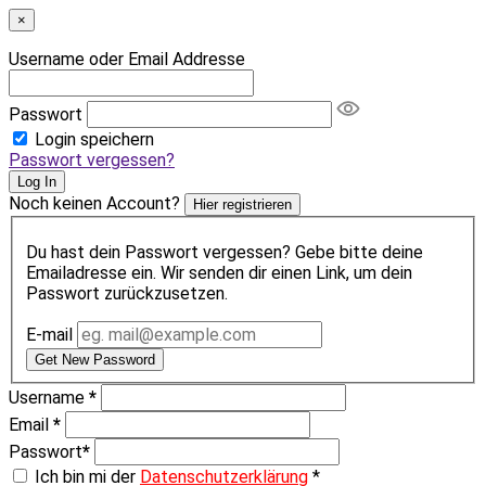
×
Username oder Email Addresse
Passwort
Login speichern
Passwort vergessen?
Log In
Noch keinen Account?
Hier registrieren
Du hast dein Passwort vergessen? Gebe bitte deine
Emailadresse ein. Wir senden dir einen Link, um dein
Passwort zurückzusetzen.
E-mail
Get New Password
Username
*
Email
*
Passwort
*
Ich bin mi der
Datenschutzerklärung
*