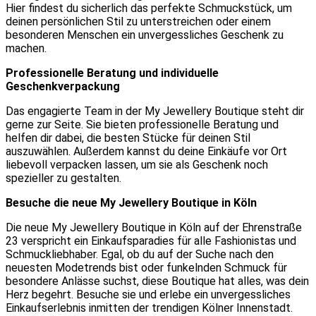
Hier findest du sicherlich das perfekte Schmuckstück, um
deinen persönlichen Stil zu unterstreichen oder einem
besonderen Menschen ein unvergessliches Geschenk zu
machen.
Professionelle Beratung und individuelle
Geschenkverpackung
Das engagierte Team in der My Jewellery Boutique steht dir
gerne zur Seite. Sie bieten professionelle Beratung und
helfen dir dabei, die besten Stücke für deinen Stil
auszuwählen. Außerdem kannst du deine Einkäufe vor Ort
liebevoll verpacken lassen, um sie als Geschenk noch
spezieller zu gestalten.
Besuche die neue My Jewellery Boutique in Köln
Die neue My Jewellery Boutique in Köln auf der Ehrenstraße
23 verspricht ein Einkaufsparadies für alle Fashionistas und
Schmuckliebhaber. Egal, ob du auf der Suche nach den
neuesten Modetrends bist oder funkelnden Schmuck für
besondere Anlässe suchst, diese Boutique hat alles, was dein
Herz begehrt. Besuche sie und erlebe ein unvergessliches
Einkaufserlebnis inmitten der trendigen Kölner Innenstadt.