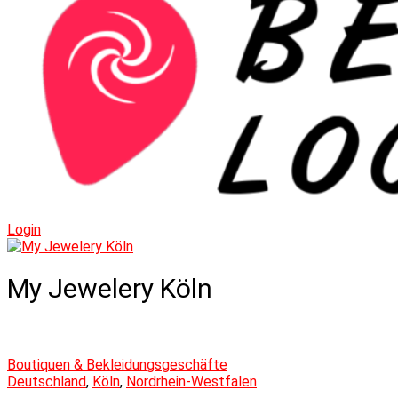
to
content
Login
My Jewelery Köln
Boutiquen & Bekleidungsgeschäfte
Deutschland
,
Köln
,
Nordrhein-Westfalen