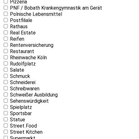
Pizzeria
PNF / Bobath Krankengymnastik am Gerät
Polnische Lebensmittel
Postfiliale
Rathaus
Real Estate
Reifen
Rentenversicherung
Restaurant
Rheinwache Köln
Rudolfplatz
Salate
Schmuck
Schneiderei
Schreibwaren
Schweißer Ausbildung
Sehenswürdigkeit
Spielplatz
Sportsbar
Statue
Street Food
Street Kitchen
Supermarkt