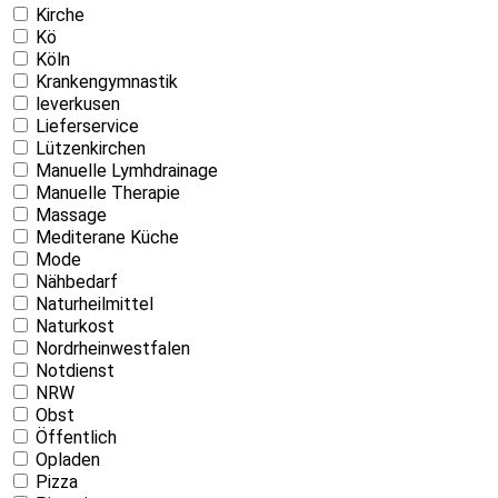
Kirche
Kö
Köln
Krankengymnastik
leverkusen
Lieferservice
Lützenkirchen
Manuelle Lymhdrainage
Manuelle Therapie
Massage
Mediterane Küche
Mode
Nähbedarf
Naturheilmittel
Naturkost
Nordrheinwestfalen
Notdienst
NRW
Obst
Öffentlich
Opladen
Pizza