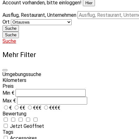
Account vorhanden, bitte einloggen!
Hier
Ausflug, Restaurant, Unternehmen
Ort
Suche
Suche
Suche
Mehr Filter
Umgebungssuche
Kilometers
Preis
Min
€
Max
€
€
€€
€€€
€€€€
Bewertung
Jetzt Geöffnet
Tags
Accessoires