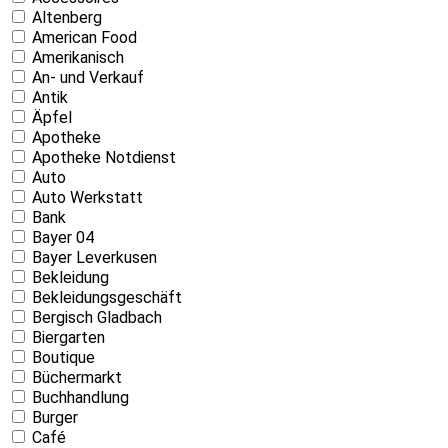
Altenberg
American Food
Amerikanisch
An- und Verkauf
Antik
Äpfel
Apotheke
Apotheke Notdienst
Auto
Auto Werkstatt
Bank
Bayer 04
Bayer Leverkusen
Bekleidung
Bekleidungsgeschäft
Bergisch Gladbach
Biergarten
Boutique
Büchermarkt
Buchhandlung
Burger
Café