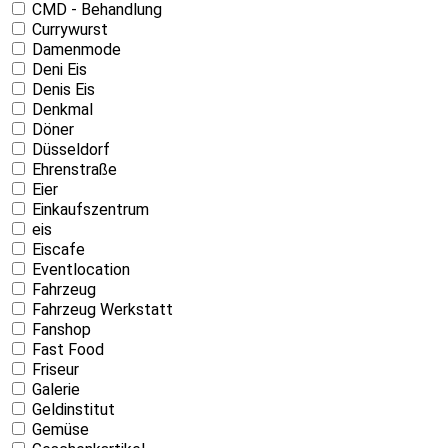
CMD - Behandlung
Currywurst
Damenmode
Deni Eis
Denis Eis
Denkmal
Döner
Düsseldorf
Ehrenstraße
Eier
Einkaufszentrum
eis
Eiscafe
Eventlocation
Fahrzeug
Fahrzeug Werkstatt
Fanshop
Fast Food
Friseur
Galerie
Geldinstitut
Gemüse