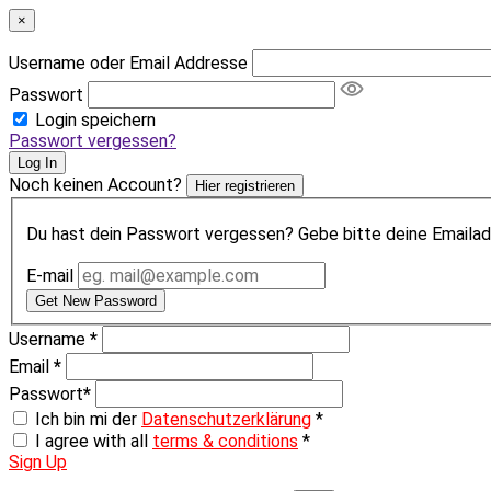
×
Username oder Email Addresse
Passwort
Login speichern
Passwort vergessen?
Log In
Noch keinen Account?
Hier registrieren
Du hast dein Passwort vergessen? Gebe bitte deine Emailadr
E-mail
Get New Password
Username
*
Email
*
Passwort
*
Ich bin mi der
Datenschutzerklärung
*
I agree with all
terms & conditions
*
Sign Up