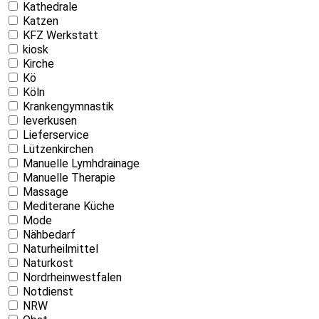
Kathedrale
Katzen
KFZ Werkstatt
kiosk
Kirche
Kö
Köln
Krankengymnastik
leverkusen
Lieferservice
Lützenkirchen
Manuelle Lymhdrainage
Manuelle Therapie
Massage
Mediterane Küche
Mode
Nähbedarf
Naturheilmittel
Naturkost
Nordrheinwestfalen
Notdienst
NRW