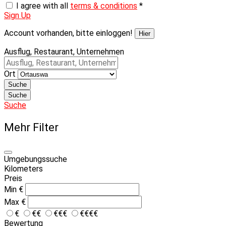
I agree with all
terms & conditions
*
Sign Up
Account vorhanden, bitte einloggen!
Hier
Ausflug, Restaurant, Unternehmen
Ort
Suche
Suche
Suche
Mehr Filter
Umgebungssuche
Kilometers
Preis
Min
€
Max
€
€
€€
€€€
€€€€
Bewertung