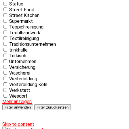
Statue
Street Food
Street Kitchen
Supermarkt
Teppichreinigung
Textilhandwerk
Textilreinigung
Traditionsunternehmen
trinkhalle
Türkisch
Unternehmen
Versicherung
Wäscherei
Weiterbildung
Weiterbildung Köln
Werkstatt
Wiesdorf
Mehr anzeigen
Filter anwenden
Filter zurücksetzen
Skip to content