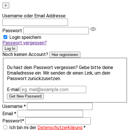
×
Username oder Email Addresse
Passwort
Login speichern
Passwort vergessen?
Log In
Noch keinen Account?
Hier registrieren
Du hast dein Passwort vergessen? Gebe bitte deine
Emailadresse ein. Wir senden dir einen Link, um dein
Passwort zurückzusetzen.
E-mail
Get New Password
Username
*
Email
*
Passwort
*
Ich bin mi der
Datenschutzerklärung
*