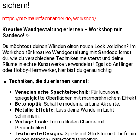
sichern!
https://mz-malerfachhandel.de/workshop/
Kreative Wandgestaltung erlernen – Workshop mit
Sandeco!
✨
Du möchtest deinen Wänden einen neuen Look verleihen? Im
Workshop für kreative Wandgestaltung mit Sandeco lernst
du, wie du verschiedene Techniken meisterst und deine
Räume in echte Kunstwerke verwandelst! Egal ob Anfänger
oder Hobby-Heimwerker, hier bist du genau richtig.
💡
Techniken, die du erlernen kannst:
Venezianische Spachteltechnik:
Für luxuriöse,
spiegelglatte Oberflächen mit marmorähnlichem Effekt.
Betonoptik:
Schaffe moderne, urbane Akzente.
Metallic-Effekte:
Lass deine Wände im Licht
schimmern.
Vintage-Look:
Für rustikalen Charme mit
Persönlichkeit.
Texturierte Designs:
Spiele mit Struktur und Tiefe, um
deinen Wänden Charakter zu verleihen.