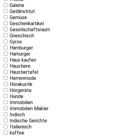
Galerie
Geldinstitut
Gemüse
Geschenkartikel
Gesellschaftsraum
Grieschisch
Gyros
Hamburger
Hamurger
Haus kaufen
Haustiere
Haustiertafel
Herrenmode
Hörakustik
Hörgeräte
Hunde
Immobilien
Immobilien Makler
Indisch
Indische Gerichte
Italienisch
kaffee