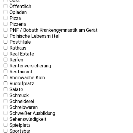
Obst
Öffentlich
Opladen
Pizza
Pizzeria
PNF / Bobath Krankengymnastik am Gerät
Polnische Lebensmittel
Postfiliale
Rathaus
Real Estate
Reifen
Rentenversicherung
Restaurant
Rheinwache Köln
Rudolfplatz
Salate
Schmuck
Schneiderei
Schreibwaren
Schweißer Ausbildung
Sehenswürdigkeit
Spielplatz
Sportsbar