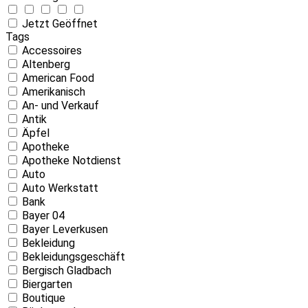
Jetzt Geöffnet
Tags
Accessoires
Altenberg
American Food
Amerikanisch
An- und Verkauf
Antik
Äpfel
Apotheke
Apotheke Notdienst
Auto
Auto Werkstatt
Bank
Bayer 04
Bayer Leverkusen
Bekleidung
Bekleidungsgeschäft
Bergisch Gladbach
Biergarten
Boutique