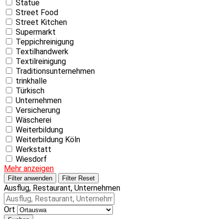
Statue
Street Food
Street Kitchen
Supermarkt
Teppichreinigung
Textilhandwerk
Textilreinigung
Traditionsunternehmen
trinkhalle
Türkisch
Unternehmen
Versicherung
Wäscherei
Weiterbildung
Weiterbildung Köln
Werkstatt
Wiesdorf
Mehr anzeigen
Filter anwenden
Filter Reset
Ausflug, Restaurant, Unternehmen
Ort