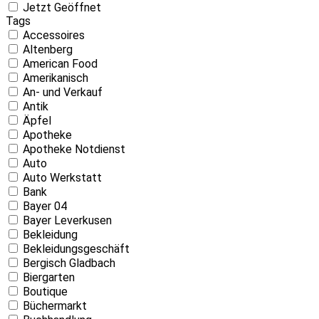
Jetzt Geöffnet
Tags
Accessoires
Altenberg
American Food
Amerikanisch
An- und Verkauf
Antik
Äpfel
Apotheke
Apotheke Notdienst
Auto
Auto Werkstatt
Bank
Bayer 04
Bayer Leverkusen
Bekleidung
Bekleidungsgeschäft
Bergisch Gladbach
Biergarten
Boutique
Büchermarkt