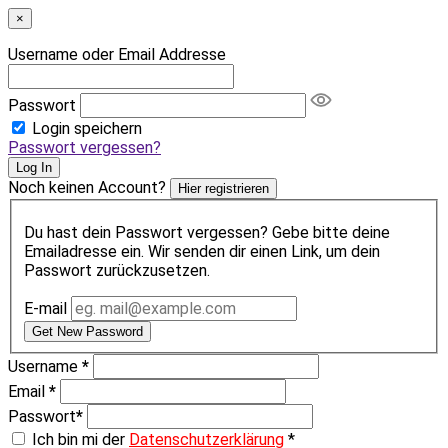
×
Username oder Email Addresse
Passwort
Login speichern
Passwort vergessen?
Log In
Noch keinen Account?
Hier registrieren
Du hast dein Passwort vergessen? Gebe bitte deine
Emailadresse ein. Wir senden dir einen Link, um dein
Passwort zurückzusetzen.
E-mail
Get New Password
Username
*
Email
*
Passwort
*
Ich bin mi der
Datenschutzerklärung
*