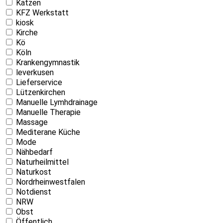
Katzen
KFZ Werkstatt
kiosk
Kirche
Kö
Köln
Krankengymnastik
leverkusen
Lieferservice
Lützenkirchen
Manuelle Lymhdrainage
Manuelle Therapie
Massage
Mediterane Küche
Mode
Nähbedarf
Naturheilmittel
Naturkost
Nordrheinwestfalen
Notdienst
NRW
Obst
Öffentlich