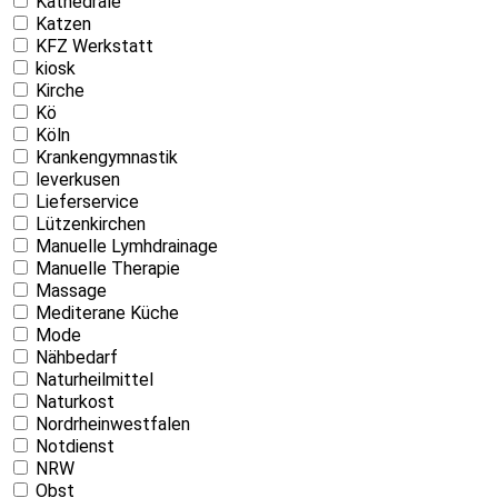
Kathedrale
Katzen
KFZ Werkstatt
kiosk
Kirche
Kö
Köln
Krankengymnastik
leverkusen
Lieferservice
Lützenkirchen
Manuelle Lymhdrainage
Manuelle Therapie
Massage
Mediterane Küche
Mode
Nähbedarf
Naturheilmittel
Naturkost
Nordrheinwestfalen
Notdienst
NRW
Obst