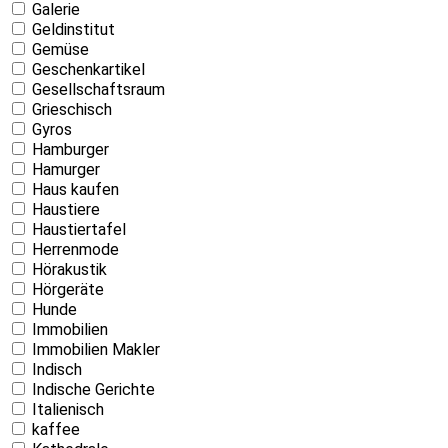
Galerie
Geldinstitut
Gemüse
Geschenkartikel
Gesellschaftsraum
Grieschisch
Gyros
Hamburger
Hamurger
Haus kaufen
Haustiere
Haustiertafel
Herrenmode
Hörakustik
Hörgeräte
Hunde
Immobilien
Immobilien Makler
Indisch
Indische Gerichte
Italienisch
kaffee