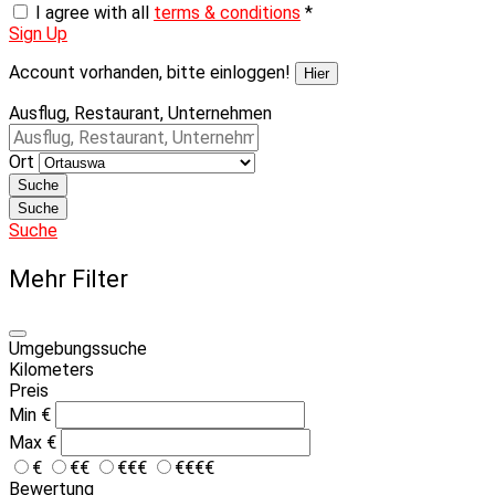
I agree with all
terms & conditions
*
Sign Up
Account vorhanden, bitte einloggen!
Hier
Ausflug, Restaurant, Unternehmen
Ort
Suche
Suche
Suche
Mehr Filter
Umgebungssuche
Kilometers
Preis
Min
€
Max
€
€
€€
€€€
€€€€
Bewertung