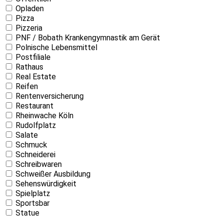
Opladen
Pizza
Pizzeria
PNF / Bobath Krankengymnastik am Gerät
Polnische Lebensmittel
Postfiliale
Rathaus
Real Estate
Reifen
Rentenversicherung
Restaurant
Rheinwache Köln
Rudolfplatz
Salate
Schmuck
Schneiderei
Schreibwaren
Schweißer Ausbildung
Sehenswürdigkeit
Spielplatz
Sportsbar
Statue