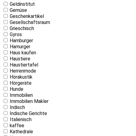
Geldinstitut
Gemüse
Geschenkartikel
Gesellschaftsraum
Grieschisch
Gyros
Hamburger
Hamurger
Haus kaufen
Haustiere
Haustiertafel
Herrenmode
Hörakustik
Hörgeräte
Hunde
Immobilien
Immobilien Makler
Indisch
Indische Gerichte
Italienisch
kaffee
Kathedrale