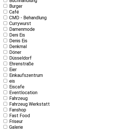
Buchhandlung
Burger
Café
CMD - Behandlung
Currywurst
Damenmode
Deni Eis
Denis Eis
Denkmal
Döner
Düsseldorf
Ehrenstraße
Eier
Einkaufszentrum
eis
Eiscafe
Eventlocation
Fahrzeug
Fahrzeug Werkstatt
Fanshop
Fast Food
Friseur
Galerie