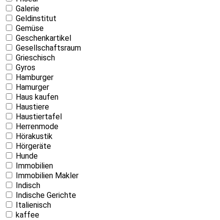
Galerie
Geldinstitut
Gemüse
Geschenkartikel
Gesellschaftsraum
Grieschisch
Gyros
Hamburger
Hamurger
Haus kaufen
Haustiere
Haustiertafel
Herrenmode
Hörakustik
Hörgeräte
Hunde
Immobilien
Immobilien Makler
Indisch
Indische Gerichte
Italienisch
kaffee