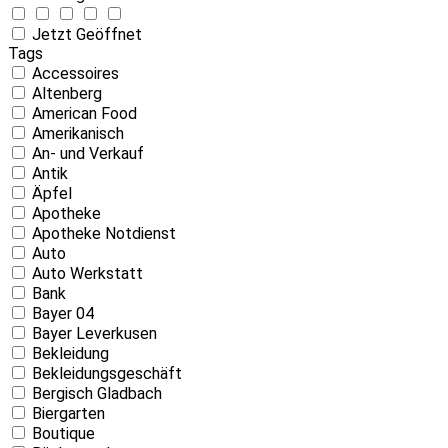
Jetzt Geöffnet
Tags
Accessoires
Altenberg
American Food
Amerikanisch
An- und Verkauf
Antik
Äpfel
Apotheke
Apotheke Notdienst
Auto
Auto Werkstatt
Bank
Bayer 04
Bayer Leverkusen
Bekleidung
Bekleidungsgeschäft
Bergisch Gladbach
Biergarten
Boutique