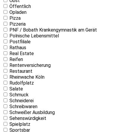
Obst
Öffentlich
Opladen
Pizza
Pizzeria
PNF / Bobath Krankengymnastik am Gerät
Polnische Lebensmittel
Postfiliale
Rathaus
Real Estate
Reifen
Rentenversicherung
Restaurant
Rheinwache Köln
Rudolfplatz
Salate
Schmuck
Schneiderei
Schreibwaren
Schweißer Ausbildung
Sehenswürdigkeit
Spielplatz
Sportsbar