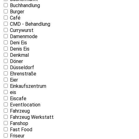
Buchhandlung
Burger
Café
CMD - Behandlung
Currywurst
Damenmode
Deni Eis
Denis Eis
Denkmal
Döner
Düsseldorf
Ehrenstraße
Eier
Einkaufszentrum
eis
Eiscafe
Eventlocation
Fahrzeug
Fahrzeug Werkstatt
Fanshop
Fast Food
Friseur