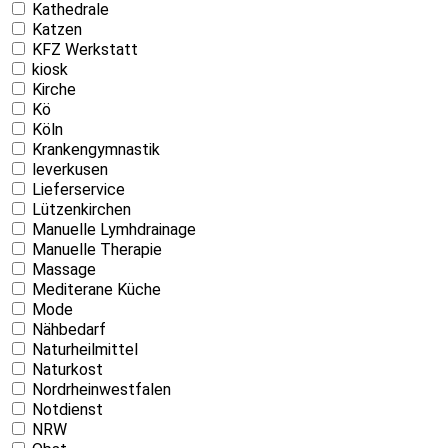
Kathedrale
Katzen
KFZ Werkstatt
kiosk
Kirche
Kö
Köln
Krankengymnastik
leverkusen
Lieferservice
Lützenkirchen
Manuelle Lymhdrainage
Manuelle Therapie
Massage
Mediterane Küche
Mode
Nähbedarf
Naturheilmittel
Naturkost
Nordrheinwestfalen
Notdienst
NRW