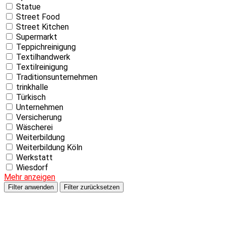
Statue
Street Food
Street Kitchen
Supermarkt
Teppichreinigung
Textilhandwerk
Textilreinigung
Traditionsunternehmen
trinkhalle
Türkisch
Unternehmen
Versicherung
Wäscherei
Weiterbildung
Weiterbildung Köln
Werkstatt
Wiesdorf
Mehr anzeigen
Filter anwenden
Filter zurücksetzen