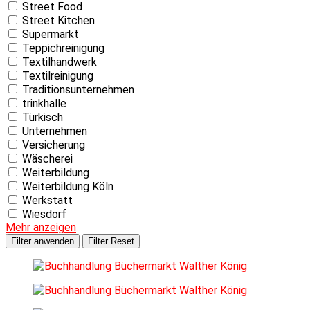
Street Food
Street Kitchen
Supermarkt
Teppichreinigung
Textilhandwerk
Textilreinigung
Traditionsunternehmen
trinkhalle
Türkisch
Unternehmen
Versicherung
Wäscherei
Weiterbildung
Weiterbildung Köln
Werkstatt
Wiesdorf
Mehr anzeigen
Filter anwenden
Filter Reset