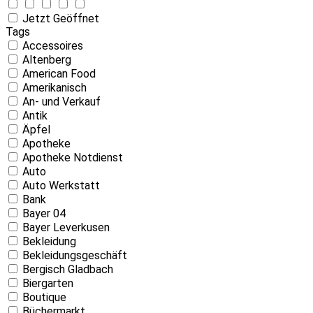
Jetzt Geöffnet
Tags
Accessoires
Altenberg
American Food
Amerikanisch
An- und Verkauf
Antik
Äpfel
Apotheke
Apotheke Notdienst
Auto
Auto Werkstatt
Bank
Bayer 04
Bayer Leverkusen
Bekleidung
Bekleidungsgeschäft
Bergisch Gladbach
Biergarten
Boutique
Büchermarkt