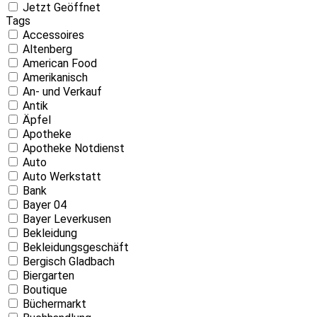
Jetzt Geöffnet
Tags
Accessoires
Altenberg
American Food
Amerikanisch
An- und Verkauf
Antik
Äpfel
Apotheke
Apotheke Notdienst
Auto
Auto Werkstatt
Bank
Bayer 04
Bayer Leverkusen
Bekleidung
Bekleidungsgeschäft
Bergisch Gladbach
Biergarten
Boutique
Büchermarkt