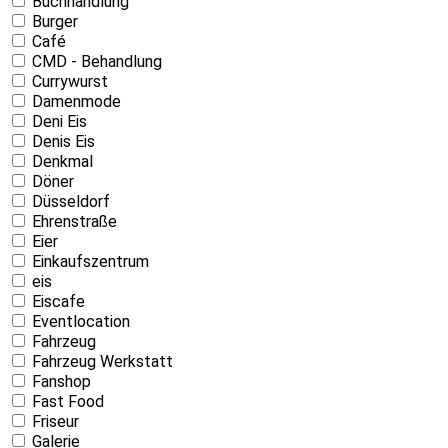
Buchhandlung
Burger
Café
CMD - Behandlung
Currywurst
Damenmode
Deni Eis
Denis Eis
Denkmal
Döner
Düsseldorf
Ehrenstraße
Eier
Einkaufszentrum
eis
Eiscafe
Eventlocation
Fahrzeug
Fahrzeug Werkstatt
Fanshop
Fast Food
Friseur
Galerie