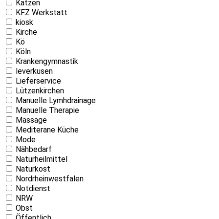
Katzen
KFZ Werkstatt
kiosk
Kirche
Kö
Köln
Krankengymnastik
leverkusen
Lieferservice
Lützenkirchen
Manuelle Lymhdrainage
Manuelle Therapie
Massage
Mediterane Küche
Mode
Nähbedarf
Naturheilmittel
Naturkost
Nordrheinwestfalen
Notdienst
NRW
Obst
Öffentlich