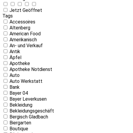
Jetzt Geöffnet
Tags
Accessoires
Altenberg
American Food
Amerikanisch
An- und Verkauf
Antik
Äpfel
Apotheke
Apotheke Notdienst
Auto
Auto Werkstatt
Bank
Bayer 04
Bayer Leverkusen
Bekleidung
Bekleidungsgeschäft
Bergisch Gladbach
Biergarten
Boutique