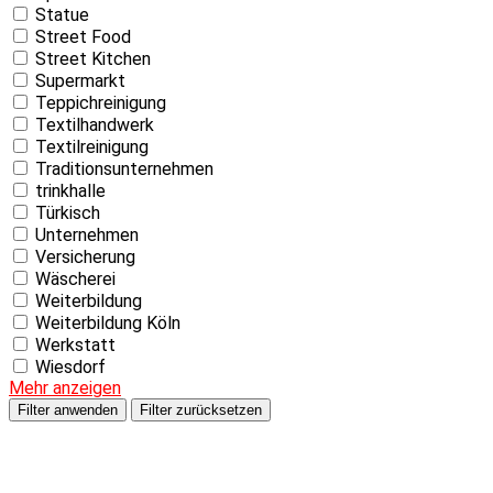
Statue
Street Food
Street Kitchen
Supermarkt
Teppichreinigung
Textilhandwerk
Textilreinigung
Traditionsunternehmen
trinkhalle
Türkisch
Unternehmen
Versicherung
Wäscherei
Weiterbildung
Weiterbildung Köln
Werkstatt
Wiesdorf
Mehr anzeigen
Filter anwenden
Filter zurücksetzen