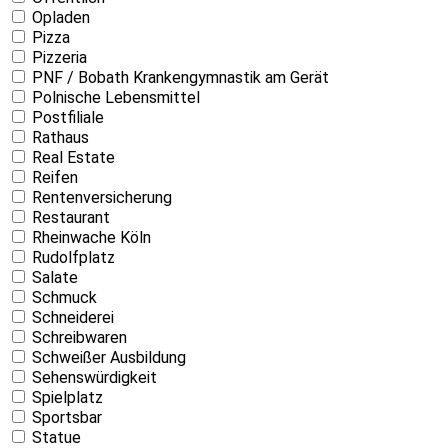
Opladen
Pizza
Pizzeria
PNF / Bobath Krankengymnastik am Gerät
Polnische Lebensmittel
Postfiliale
Rathaus
Real Estate
Reifen
Rentenversicherung
Restaurant
Rheinwache Köln
Rudolfplatz
Salate
Schmuck
Schneiderei
Schreibwaren
Schweißer Ausbildung
Sehenswürdigkeit
Spielplatz
Sportsbar
Statue