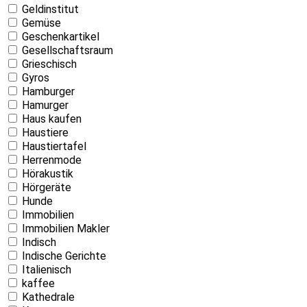
Geldinstitut
Gemüse
Geschenkartikel
Gesellschaftsraum
Grieschisch
Gyros
Hamburger
Hamurger
Haus kaufen
Haustiere
Haustiertafel
Herrenmode
Hörakustik
Hörgeräte
Hunde
Immobilien
Immobilien Makler
Indisch
Indische Gerichte
Italienisch
kaffee
Kathedrale