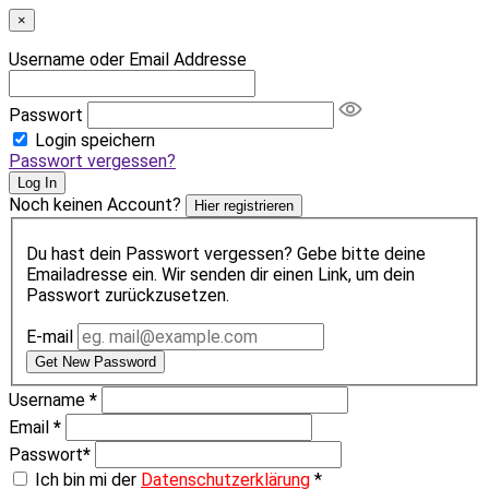
×
Username oder Email Addresse
Passwort
Login speichern
Passwort vergessen?
Log In
Noch keinen Account?
Hier registrieren
Du hast dein Passwort vergessen? Gebe bitte deine
Emailadresse ein. Wir senden dir einen Link, um dein
Passwort zurückzusetzen.
E-mail
Get New Password
Username
*
Email
*
Passwort
*
Ich bin mi der
Datenschutzerklärung
*