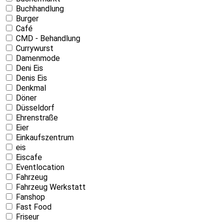
Buchhandlung
Burger
Café
CMD - Behandlung
Currywurst
Damenmode
Deni Eis
Denis Eis
Denkmal
Döner
Düsseldorf
Ehrenstraße
Eier
Einkaufszentrum
eis
Eiscafe
Eventlocation
Fahrzeug
Fahrzeug Werkstatt
Fanshop
Fast Food
Friseur