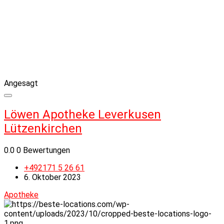
Angesagt
Löwen Apotheke Leverkusen
Lützenkirchen
0.0
0 Bewertungen
+492171 5 26 61
6. Oktober 2023
Apotheke