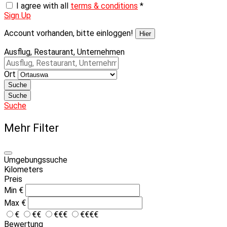
I agree with all
terms & conditions
*
Sign Up
Account vorhanden, bitte einloggen!
Hier
Ausflug, Restaurant, Unternehmen
Ort
Suche
Suche
Suche
Mehr Filter
Umgebungssuche
Kilometers
Preis
Min
€
Max
€
€
€€
€€€
€€€€
Bewertung