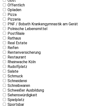
Obst
Öffentlich
Opladen
Pizza
Pizzeria
PNF / Bobath Krankengymnastik am Gerät
Polnische Lebensmittel
Postfiliale
Rathaus
Real Estate
Reifen
Rentenversicherung
Restaurant
Rheinwache Köln
Rudolfplatz
Salate
Schmuck
Schneiderei
Schreibwaren
Schweißer Ausbildung
Sehenswürdigkeit
Spielplatz
Sportsbar