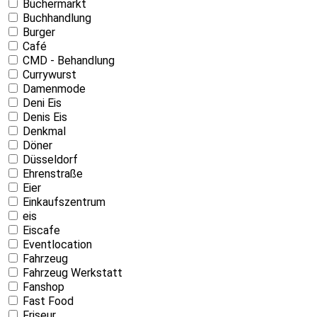
Büchermarkt
Buchhandlung
Burger
Café
CMD - Behandlung
Currywurst
Damenmode
Deni Eis
Denis Eis
Denkmal
Döner
Düsseldorf
Ehrenstraße
Eier
Einkaufszentrum
eis
Eiscafe
Eventlocation
Fahrzeug
Fahrzeug Werkstatt
Fanshop
Fast Food
Friseur