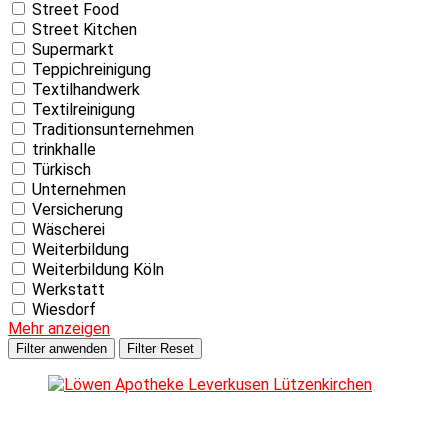
Street Food
Street Kitchen
Supermarkt
Teppichreinigung
Textilhandwerk
Textilreinigung
Traditionsunternehmen
trinkhalle
Türkisch
Unternehmen
Versicherung
Wäscherei
Weiterbildung
Weiterbildung Köln
Werkstatt
Wiesdorf
Mehr anzeigen
Filter anwenden
Filter Reset