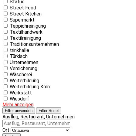
Statue
Street Food
Street Kitchen
Supermarkt
Teppichreinigung
Textilhandwerk
Textilreinigung
Traditionsunternehmen
trinkhalle
Türkisch
Unternehmen
Versicherung
Wäscherei
Weiterbildung
Weiterbildung Köln
Werkstatt
Wiesdorf
Mehr anzeigen
Filter anwenden
Filter Reset
Ausflug, Restaurant, Unternehmen
Ort