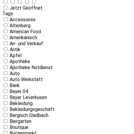
Jetzt Geöffnet
Tags
Accessoires
Altenberg
American Food
Amerikanisch
An- und Verkauf
Antik
Äpfel
Apotheke
Apotheke Notdienst
Auto
Auto Werkstatt
Bank
Bayer 04
Bayer Leverkusen
Bekleidung
Bekleidungsgeschäft
Bergisch Gladbach
Biergarten
Boutique
Büchermarkt