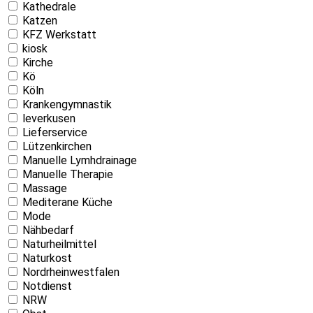
Kathedrale
Katzen
KFZ Werkstatt
kiosk
Kirche
Kö
Köln
Krankengymnastik
leverkusen
Lieferservice
Lützenkirchen
Manuelle Lymhdrainage
Manuelle Therapie
Massage
Mediterane Küche
Mode
Nähbedarf
Naturheilmittel
Naturkost
Nordrheinwestfalen
Notdienst
NRW