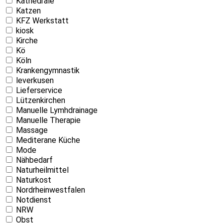
Kathedrale
Katzen
KFZ Werkstatt
kiosk
Kirche
Kö
Köln
Krankengymnastik
leverkusen
Lieferservice
Lützenkirchen
Manuelle Lymhdrainage
Manuelle Therapie
Massage
Mediterane Küche
Mode
Nähbedarf
Naturheilmittel
Naturkost
Nordrheinwestfalen
Notdienst
NRW
Obst