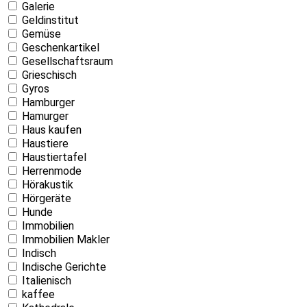
Galerie
Geldinstitut
Gemüse
Geschenkartikel
Gesellschaftsraum
Grieschisch
Gyros
Hamburger
Hamurger
Haus kaufen
Haustiere
Haustiertafel
Herrenmode
Hörakustik
Hörgeräte
Hunde
Immobilien
Immobilien Makler
Indisch
Indische Gerichte
Italienisch
kaffee