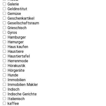
Galerie
Geldinstitut
Gemüse
Geschenkartikel
Gesellschaftsraum
Grieschisch
Gyros
Hamburger
Hamurger
Haus kaufen
Haustiere
Haustiertafel
Herrenmode
Hörakustik
Hörgeräte
Hunde
Immobilien
Immobilien Makler
Indisch
Indische Gerichte
Italienisch
kaffee